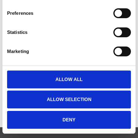
Preferences
Statistics
Marketing
CHRONOS BOX
ALLOW ALL
€779,00
ALLOW SELECTION
DENY