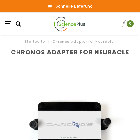
Schnelle Lieferung
0
Startseite
/
Chronos Adapter for Neuracle
CHRONOS ADAPTER FOR NEURACLE