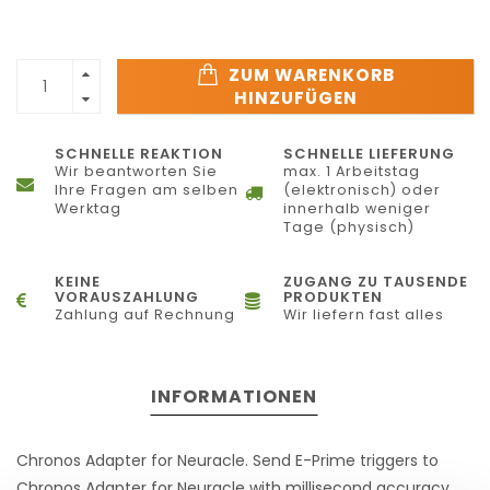
ZUM WARENKORB
HINZUFÜGEN
SCHNELLE REAKTION
SCHNELLE LIEFERUNG
Wir beantworten Sie
max. 1 Arbeitstag
Ihre Fragen am selben
(elektronisch) oder
Werktag
innerhalb weniger
Tage (physisch)
KEINE
ZUGANG ZU TAUSENDE
VORAUSZAHLUNG
PRODUKTEN
Zahlung auf Rechnung
Wir liefern fast alles
INFORMATIONEN
Chronos Adapter for Neuracle. Send E-Prime triggers to
Chronos Adapter for Neuracle with millisecond accuracy.