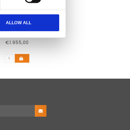
ALLOW ALL
MRI VISION
RECTION LENSES
€1.955,00