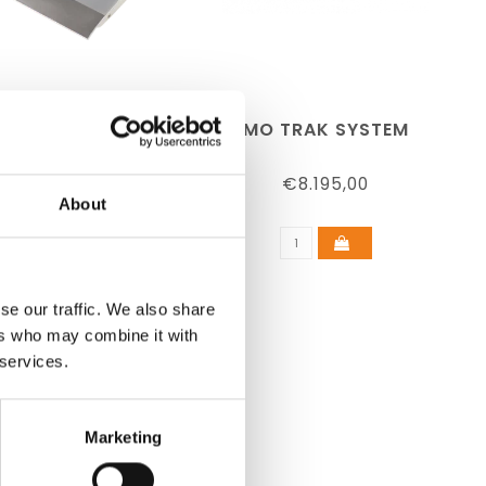
LUMINA
MO TRAK SYSTEM
€3.475,00
€8.195,00
About
se our traffic. We also share
ers who may combine it with
 services.
Marketing