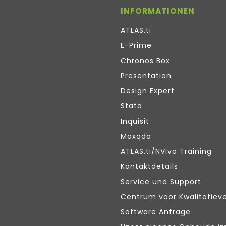
INFORMATIONEN
ATLAS.ti
E-Prime
Chronos Box
Presentation
Design Expert
Stata
Inquisit
Maxqda
ATLAS.ti/NVivo Training
Kontaktdetails
Service und Support
Centrum voor Kwalitatiev
Software Anfrage