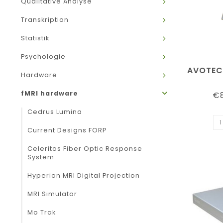
Qualitative Analyse
Transkription
Statistik
Psychologie
AVOTEC
Hardware
fMRI hardware
€8
Cedrus Lumina
Current Designs FORP
Celeritas Fiber Optic Response
System
Hyperion MRI Digital Projection
MRI Simulator
Mo Trak