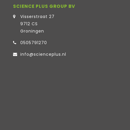
SCIENCE PLUS GROUP BV
Visserstraat 27
9712 CS
Groningen
0505791270
info@scienceplus.nl