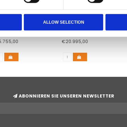
ALLOW SELECTION
RI HEAD COIL
MRI SIMULATOR
COR
.755,00
€20.995,00
ABONNIEREN SIE UNSEREN NEWSLETTER