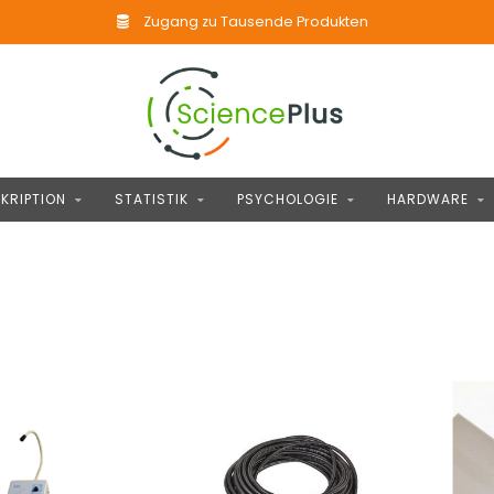
Zugang zu Tausende Produkten
KRIPTION
STATISTIK
PSYCHOLOGIE
HARDWARE