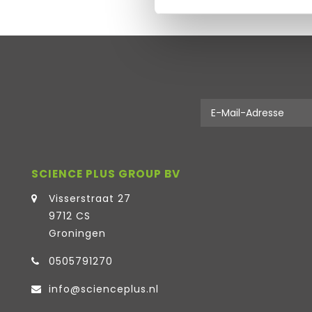
SCIENCE PLUS GROUP BV
Visserstraat 27
9712 CS
Groningen
0505791270
info@scienceplus.nl