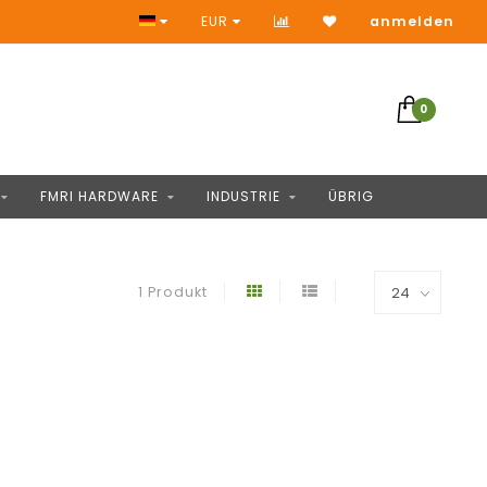
Keine Vorauszahlung
EUR
anmelden
0
FMRI HARDWARE
INDUSTRIE
ÜBRIG
1 Produkt