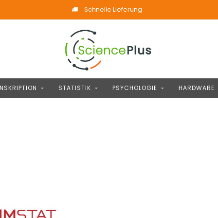
Schnelle Lieferung
NSKRIPTION
STATISTIK
PSYCHOLOGIE
HARDWARE