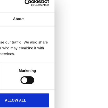
About
se our traffic. We also share
ers who may combine it with
 services.
Marketing
ALLOW ALL