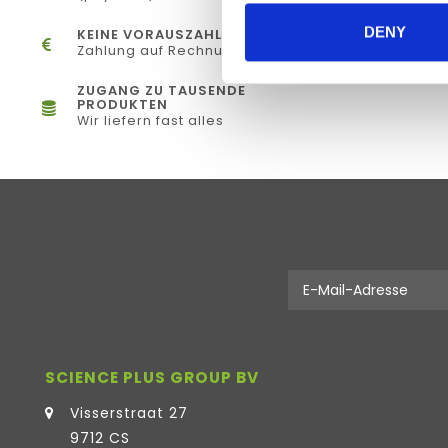
DENY
KEINE VORAUSZAHLUNG
Zahlung auf Rechnung
ZUGANG ZU TAUSENDE
PRODUKTEN
Wir liefern fast alles
SCIENCE PLUS GROUP BV
Visserstraat 27
9712 CS