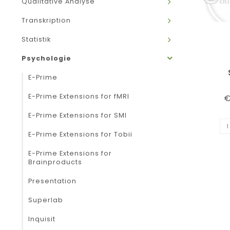
Qualitative Analyse
Transkription
Statistik
Psychologie
E-Prime
E-Prime Extensions for fMRI
€
E-Prime Extensions for SMI
E-Prime Extensions for Tobii
E-Prime Extensions for
Brainproducts
Presentation
Superlab
Inquisit