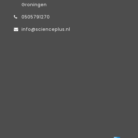
Groningen
0505791270
info@scienceplus.nl