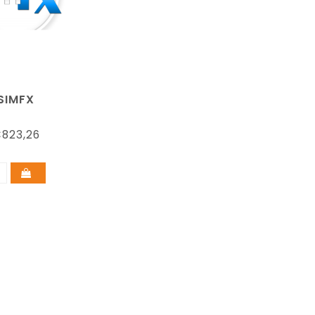
SIMFX
823,26