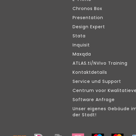
Chronos Box
Presentation
Design Expert
Stata
Inquisit
Maxqda
ATLAS.ti/NVivo Training
Kontaktdetails
Service und Support
Centrum voor Kwalitatiev
Software Anfrage
Unser eigenes Gebäude i
der Stadt!