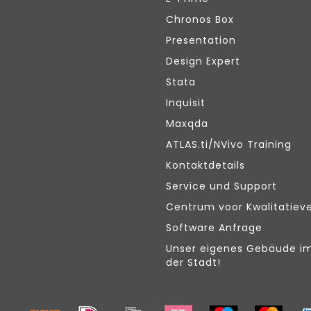
Chronos Box
Presentation
Design Expert
Stata
Inquisit
Maxqda
ATLAS.ti/NVivo Training
Kontaktdetails
Service und Support
Centrum voor Kwalitatiev
Software Anfrage
Unser eigenes Gebäude i
der Stadt!