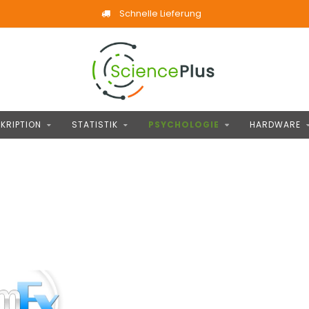
Schnelle Lieferung
KRIPTION
STATISTIK
PSYCHOLOGIE
HARDWARE