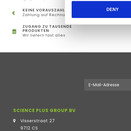
DENY
KEINE VORAUSZAHLUNG
Zahlung auf Rechnung
ZUGANG ZU TAUSENDE
PRODUKTEN
Wir liefern fast alles
SCIENCE PLUS GROUP BV
Visserstraat 27
9712 CS