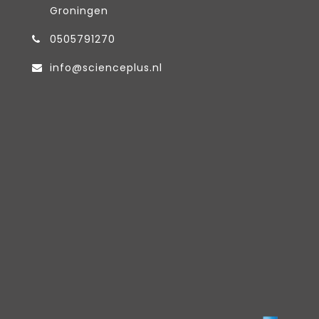
Groningen
0505791270
info@scienceplus.nl