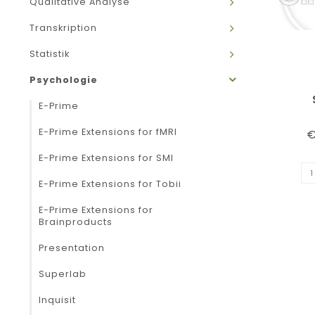
Qualitative Analyse
Transkription
Statistik
Psychologie
E-Prime
E-Prime Extensions for fMRI
€
E-Prime Extensions for SMI
E-Prime Extensions for Tobii
E-Prime Extensions for
Brainproducts
Presentation
Superlab
Inquisit