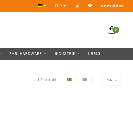
Keine Vorauszahlung
EUR
anmelden
0
FMRI HARDWARE
INDUSTRIE
ÜBRIG
1 Produkt