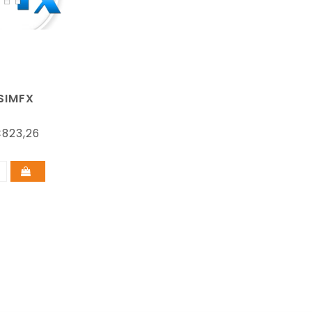
SIMFX
823,26