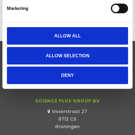
0 Sterne, basierend auf 0 Bewertungen
Marketing
IHRE BEWERTUNG HINZUFÜGEN
ALLOW ALL
ALLOW SELECTION
ABONNIEREN SIE UNSEREN NEWSLETTER
DENY
SCIENCE PLUS GROUP BV
Visserstraat 27
9712 CS
Groningen