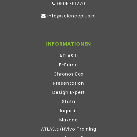
0505791270
info@scienceplus.nl
INFORMATIONEN
ATLAS.ti
E-Prime
Chronos Box
Presentation
Design Expert
Stata
Inquisit
Maxqda
ATLAS.ti/NVivo Training