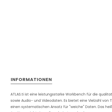
INFORMATIONEN
ATLAS.ti ist eine leistungsstarke Workbench für die qualit
sowie Audio- und Videodaten. Es bietet eine Vielzahl von
einen systematischen Ansatz für "weiche" Daten. Das heißt