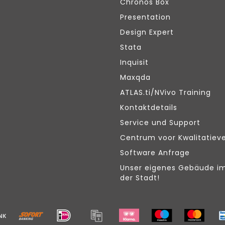
Chronos Box
Presentation
Design Expert
Stata
Inquisit
Maxqda
ATLAS.ti/NVivo Training
Kontaktdetails
Service und Support
Centrum voor Kwalitatiev
Software Anfrage
Unser eigenes Gebäude i
der Stadt!