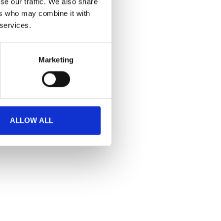
se our traffic. We also share
ers who may combine it with
 services.
Marketing
ALLOW ALL