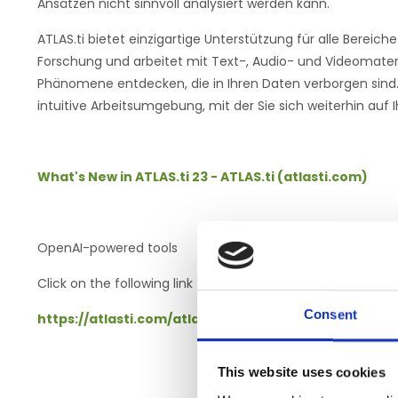
Ansätzen nicht sinnvoll analysiert werden kann.
ATLAS.ti bietet einzigartige Unterstützung für alle Berei
Forschung und arbeitet mit Text-, Audio- und Videomateri
Phänomene entdecken, die in Ihren Daten verborgen sind. 
intuitive Arbeitsumgebung, mit der Sie sich weiterhin auf 
What's New in ATLAS.ti 23 - ATLAS.ti (atlasti.com)
OpenAI-powered tools
Click on the following link for the latest AI possibilities:
Consent
https://atlasti.com/atlas-ti-ai-lab-accelerating-in
This website uses cookies