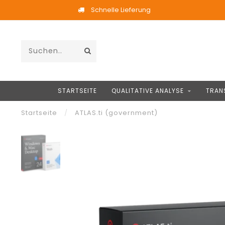
Schnelle Lieferung
STARTSEITE
QUALITATIVE ANALYSE
TRAN
Startseite
/
ATLAS.ti (government)