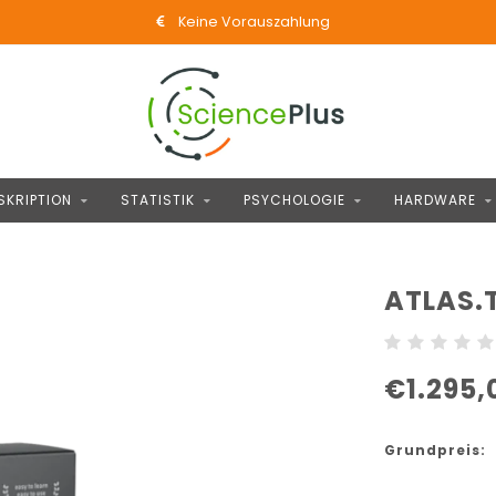
Keine Vorauszahlung
SKRIPTION
STATISTIK
PSYCHOLOGIE
HARDWARE
ATLAS.
€1.295,
Grundpreis: