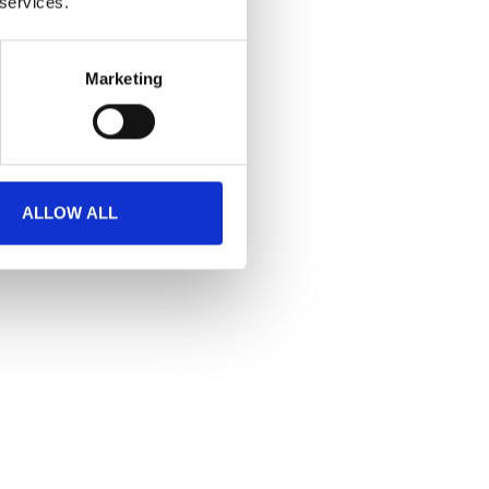
 services.
Marketing
ALLOW ALL