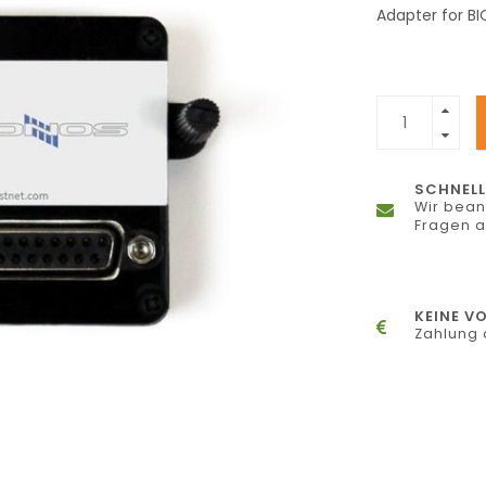
Adapter for B
SCHNELL
Wir bean
Fragen 
KEINE V
Zahlung 