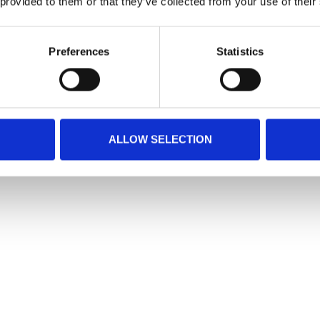
 provided to them or that they’ve collected from your use of their
Preferences
Statistics
ALLOW SELECTION