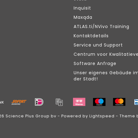
Inquisit
Maxqda
ATLAS.ti/NVivo Training
Kontaktdetails
Service und Support
Centrum voor Kwalitatiev
Software Anfrage
Unser eigenes Gebäude i
der Stadt!
26 Science Plus Group bv - Powered by
Lightspeed
- Theme 