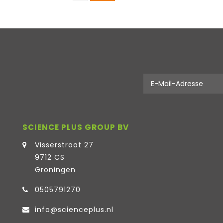
SCIENCE PLUS GROUP BV
Visserstraat 27
9712 CS
Groningen
0505791270
info@scienceplus.nl