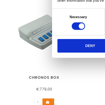
other information that you’ve
Consent
Necessary
Selection
DENY
CHRONOS BOX
€779,00