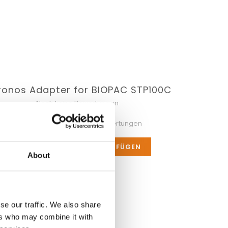
ronos Adapter for BIOPAC STP100C
Noch keine Bewertungen
0 Sterne, basierend auf 0 Bewertungen
IHRE BEWERTUNG HINZUFÜGEN
About
se our traffic. We also share
ers who may combine it with