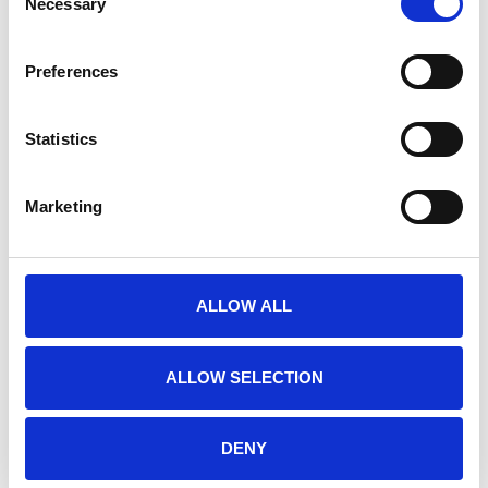
Necessary
Selection
Preferences
Statistics
Marketing
ALLOW ALL
CHRONOS BOX
€779,00
ALLOW SELECTION
DENY