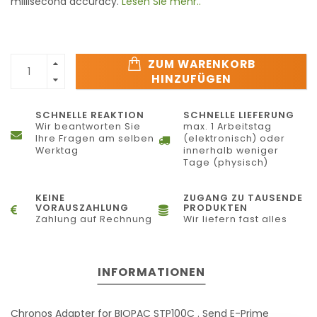
millisecond accuracy.
Lesen Sie mehr..
ZUM WARENKORB
HINZUFÜGEN
SCHNELLE REAKTION
SCHNELLE LIEFERUNG
Wir beantworten Sie
max. 1 Arbeitstag
Ihre Fragen am selben
(elektronisch) oder
Werktag
innerhalb weniger
Tage (physisch)
KEINE
ZUGANG ZU TAUSENDE
VORAUSZAHLUNG
PRODUKTEN
Zahlung auf Rechnung
Wir liefern fast alles
INFORMATIONEN
Chronos Adapter for BIOPAC STP100C . Send E-Prime