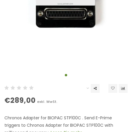
€289,00
exkl. MwSt.
Chronos Adapter for BIOPAC STP100C . Send E-Prime
triggers to Chronos Adapter for BIOPAC STP100C with