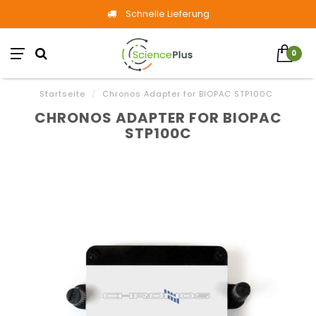
Schnelle Lieferung
0
Startseite
/
Chronos Adapter for BIOPAC STP100C
CHRONOS ADAPTER FOR BIOPAC
STP100C