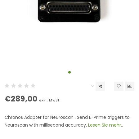
€289,00
exkl. MwSt.
Chronos Adapter for Neuroscan . Send E-Prime triggers to
Neuroscan with millisecond accuracy.
Lesen Sie mehr..