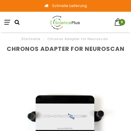
Schnelle Lieferung
0
Startseite
/
Chronos Adapter for Neuroscan
CHRONOS ADAPTER FOR NEUROSCAN