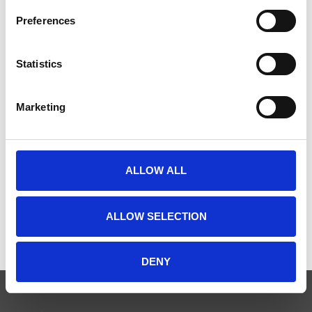
Preferences
Statistics
Marketing
CHRONOS BOX
ALLOW ALL
€779,00
ALLOW SELECTION
DENY