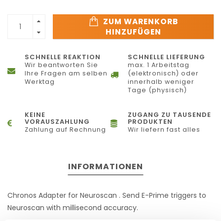
ZUM WARENKORB
HINZUFÜGEN
SCHNELLE REAKTION
SCHNELLE LIEFERUNG
Wir beantworten Sie
max. 1 Arbeitstag
Ihre Fragen am selben
(elektronisch) oder
Werktag
innerhalb weniger
Tage (physisch)
KEINE
ZUGANG ZU TAUSENDE
VORAUSZAHLUNG
PRODUKTEN
Zahlung auf Rechnung
Wir liefern fast alles
INFORMATIONEN
Chronos Adapter for Neuroscan . Send E-Prime triggers to
Neuroscan with millisecond accuracy.