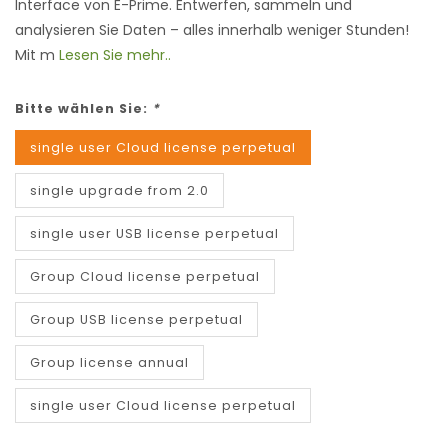
Interface von E-Prime. Entwerfen, sammeln und
analysieren Sie Daten – alles innerhalb weniger Stunden!
Mit m
Lesen Sie mehr..
Bitte wählen Sie:
*
single user Cloud license perpetual
single upgrade from 2.0
single user USB license perpetual
Group Cloud license perpetual
Group USB license perpetual
Group license annual
single user Cloud license perpetual