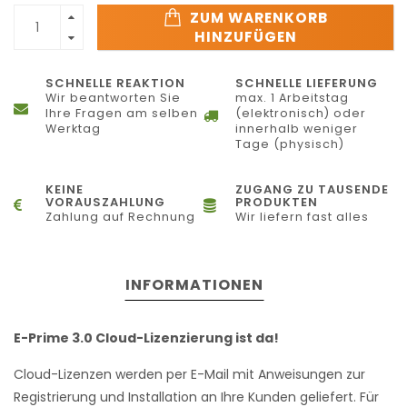
ZUM WARENKORB
HINZUFÜGEN
SCHNELLE REAKTION
SCHNELLE LIEFERUNG
Wir beantworten Sie
max. 1 Arbeitstag
Ihre Fragen am selben
(elektronisch) oder
Werktag
innerhalb weniger
Tage (physisch)
KEINE
ZUGANG ZU TAUSENDE
VORAUSZAHLUNG
PRODUKTEN
Zahlung auf Rechnung
Wir liefern fast alles
INFORMATIONEN
E-Prime 3.0 Cloud-Lizenzierung ist da!
Cloud-Lizenzen werden per E-Mail mit Anweisungen zur
Registrierung und Installation an Ihre Kunden geliefert. Für