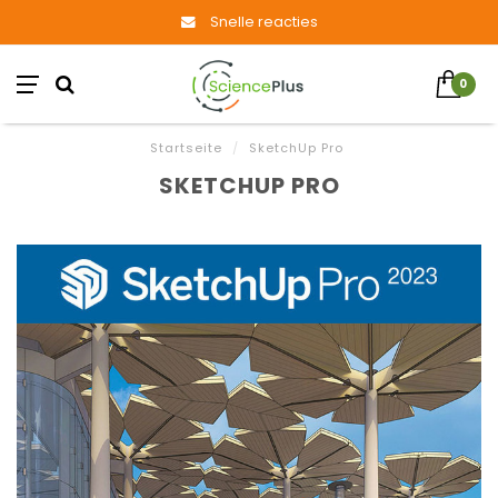
Snelle reacties
0
Startseite
/
SketchUp Pro
SKETCHUP PRO