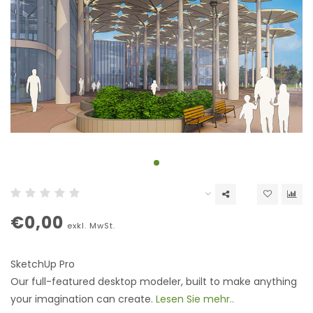
€0,00
exkl. MwSt.
SketchUp Pro
Our full-featured desktop modeler, built to make anything
your imagination can create.
Lesen Sie mehr..