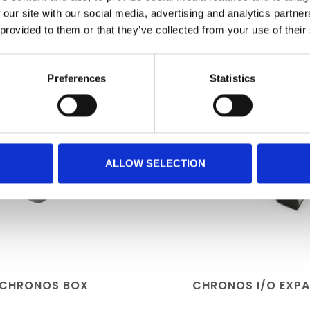
ERGÄNZENDE PRODUKTE
 our site with our social media, advertising and analytics partn
 provided to them or that they’ve collected from your use of their
Preferences
Statistics
ALLOW SELECTION
CHRONOS BOX
CHRONOS I/O EXP