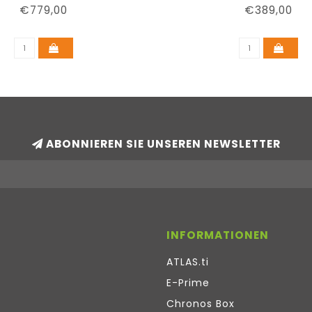
€779,00
€389,00
ABONNIEREN SIE UNSEREN NEWSLETTER
INFORMATIONEN
ATLAS.ti
E-Prime
Chronos Box