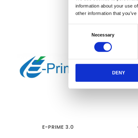
information about your use of
other information that you’ve
Consent
Necessary
Selection
DENY
E-PRIME 3.0