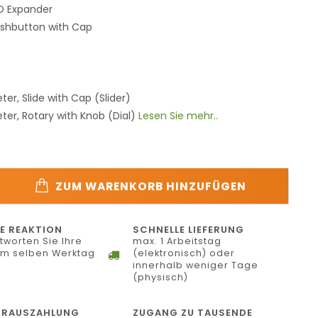
/O Expander
ushbutton with Cap
ter, Slide with Cap (Slider)
ter, Rotary with Knob (Dial)
Lesen Sie mehr..
ZUM WARENKORB HINZUFÜGEN
E REAKTION
SCHNELLE LIEFERUNG
tworten Sie Ihre
max. 1 Arbeitstag
am selben Werktag
(elektronisch) oder
innerhalb weniger Tage
(physisch)
ORAUSZAHLUNG
ZUGANG ZU TAUSENDE