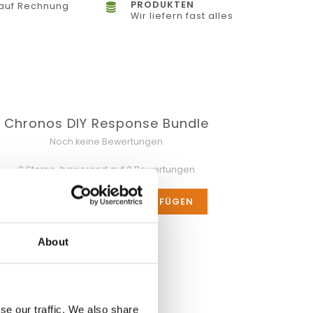
PRODUKTEN
auf Rechnung
Wir liefern fast alles
Chronos DIY Response Bundle
Noch keine Bewertungen
0 Sterne, basierend auf 0 Bewertungen
IHRE BEWERTUNG HINZUFÜGEN
About
se our traffic. We also share