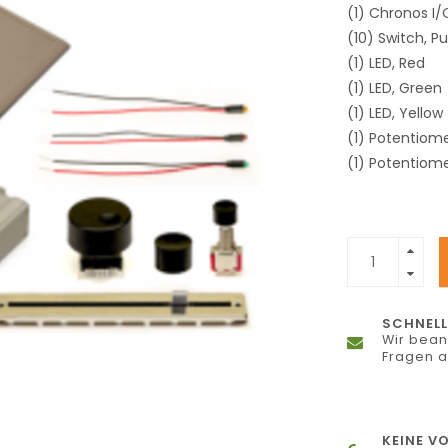
(1) Chronos I
(10) Switch, P
(1) LED, Red
(1) LED, Green
(1) LED, Yellow
(1) Potentiome
(1) Potentiome
SCHNELL
Wir bean
Fragen 
KEINE V