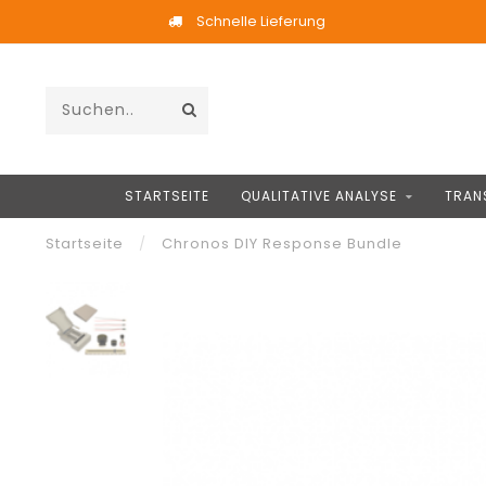
Schnelle Lieferung
STARTSEITE
QUALITATIVE ANALYSE
TRAN
Startseite
/
Chronos DIY Response Bundle