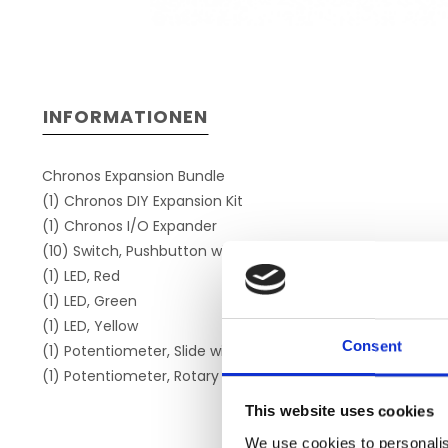
INFORMATIONEN
Chronos Expansion Bundle
(1) Chronos DIY Expansion Kit
(1) Chronos I/O Expander
(10) Switch, Pushbutton with Cap
(1) LED, Red
(1) LED, Green
(1) LED, Yellow
Consent
(1) Potentiometer, Slide with Cap (Slider)
(1) Potentiometer, Rotary with Knob (Dial)
This website uses cookies
We use cookies to personalis