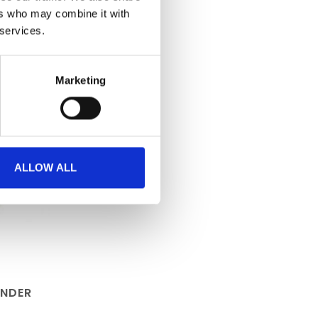
ers who may combine it with
 services.
Marketing
ALLOW ALL
ANDER