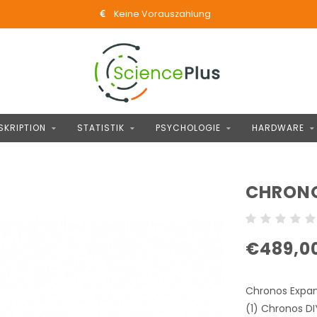
Keine Vorauszahlung
SKRIPTION
STATISTIK
PSYCHOLOGIE
HARDWARE
CHRONO
€489,0
Chronos Expan
(1) Chronos DI