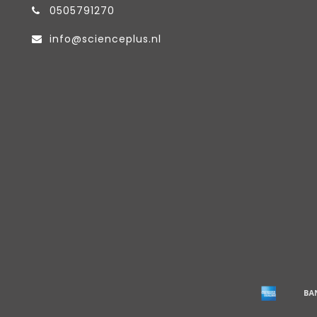
0505791270
info@scienceplus.nl