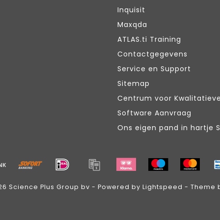
Inquisit
Maxqda
ATLAS.ti Training
Contactgegevens
Service en Support
Sitemap
Centrum voor Kwalitatiev
Software Aanvraag
Ons eigen pand in hartje 
26 Science Plus Group bv - Powered by
Lightspeed
- Theme 