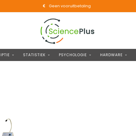
Geen vooruitbetaling
IPTIE
STATISTIEK
PSYCHOLOGIE
HARDWARE