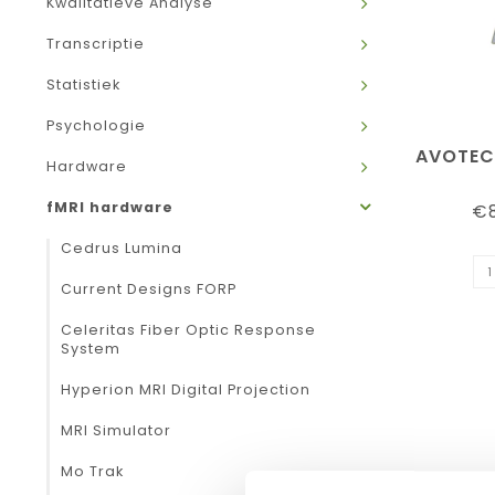
Kwalitatieve Analyse
Transcriptie
Statistiek
Psychologie
AVOTEC
Hardware
fMRI hardware
€8
Cedrus Lumina
Current Designs FORP
Celeritas Fiber Optic Response
System
Hyperion MRI Digital Projection
MRI Simulator
Mo Trak