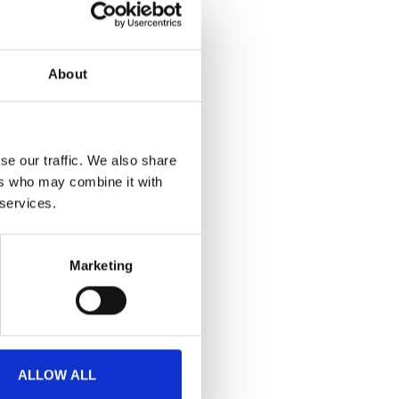
About
se our traffic. We also share
ers who may combine it with
 services.
Marketing
ALLOW ALL