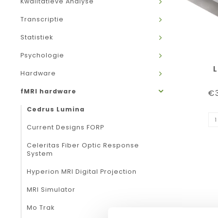
Kwalitatieve Analyse
Transcriptie
Statistiek
Psychologie
Hardware
fMRI hardware
€3
Cedrus Lumina
Current Designs FORP
Celeritas Fiber Optic Response
System
Hyperion MRI Digital Projection
MRI Simulator
Mo Trak