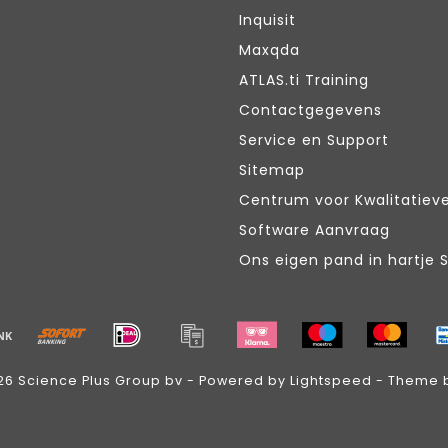
Inquisit
Maxqda
ATLAS.ti Training
Contactgegevens
Service en Support
Sitemap
Centrum voor Kwalitatiev
Software Aanvraag
Ons eigen pand in hartje 
26 Science Plus Group bv - Powered by
Lightspeed
- Theme 