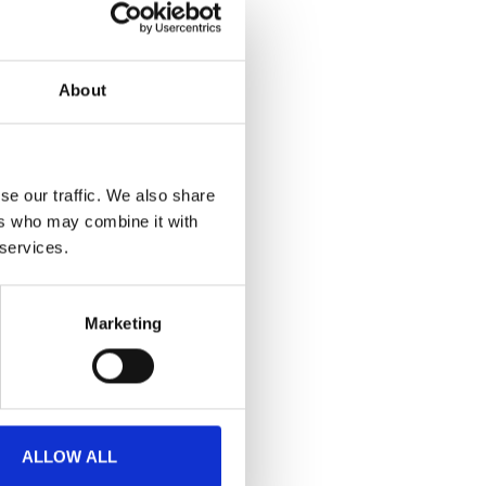
About
se our traffic. We also share
ers who may combine it with
 services.
Marketing
ALLOW ALL