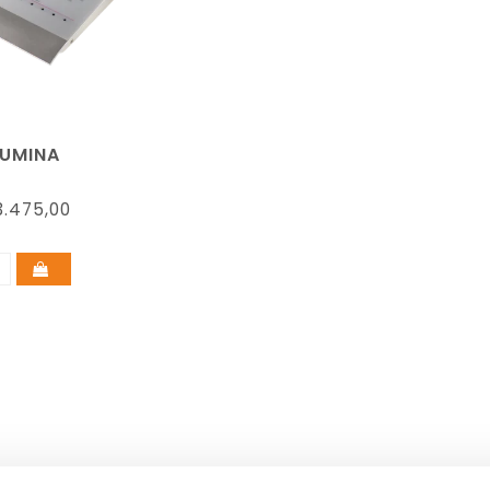
LUMINA
.475,00