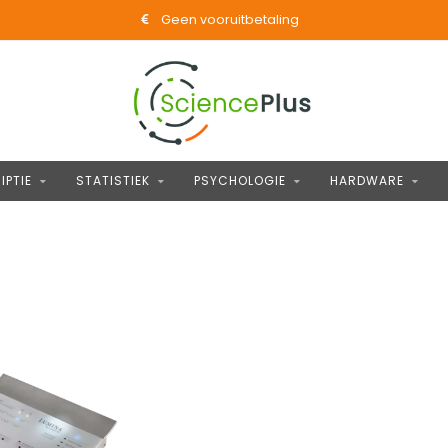
Geen vooruitbetaling
IPTIE
STATISTIEK
PSYCHOLOGIE
HARDWARE