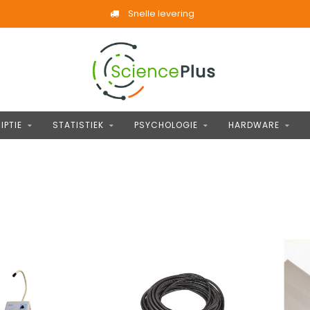
Snelle levering
IPTIE
STATISTIEK
PSYCHOLOGIE
HARDWARE