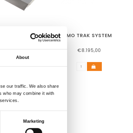
LUMINA
MO TRAK SYSTEM
€3.475,00
€8.195,00
About
se our traffic. We also share
ers who may combine it with
 services.
Marketing