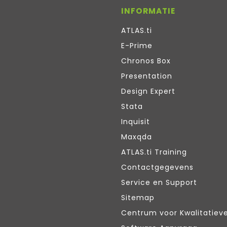
INFORMATIE
ATLAS.ti
E-Prime
Chronos Box
Presentation
Design Expert
Stata
Inquisit
Maxqda
ATLAS.ti Training
Contactgegevens
Service en Support
Sitemap
Centrum voor Kwalitatiev