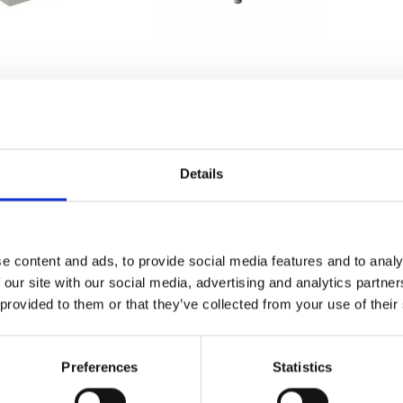
NT DESIGNS
HYPERION MRI DIGITAL
TERFACES
PROJECTION SYSTEM
997,52
€24.350,00
Details
e content and ads, to provide social media features and to analy
 our site with our social media, advertising and analytics partn
 provided to them or that they’ve collected from your use of their
Preferences
Statistics