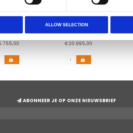
ALLOW SELECTION
RI HEAD COIL
MRI SIMULATOR
COR
.755,00
€20.995,00
ABONNEER JE OP ONZE NIEUWSBRIEF