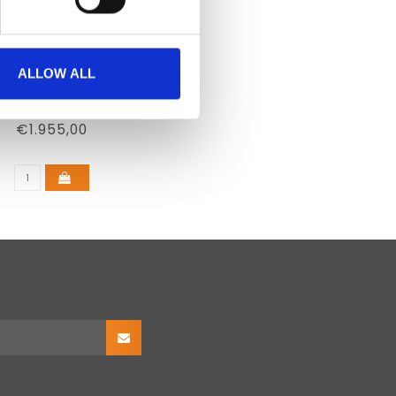
ALLOW ALL
MRI VISION
RECTION LENSES
€1.955,00