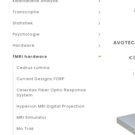
Kwalitatieve Analyse
Transcriptie
Statistiek
Psychologie
AVOTEC
Hardware
fMRI hardware
€8
Cedrus Lumina
Current Designs FORP
Celeritas Fiber Optic Response
System
Hyperion MRI Digital Projection
MRI Simulator
Mo Trak