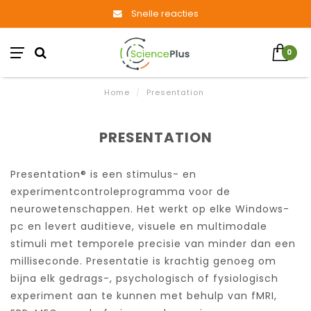
Snelle reacties
0
Home
/
Presentation
PRESENTATION
Presentation® is een stimulus- en
experimentcontroleprogramma voor de
neurowetenschappen. Het werkt op elke Windows-
pc en levert auditieve, visuele en multimodale
stimuli met temporele precisie van minder dan een
milliseconde. Presentatie is krachtig genoeg om
bijna elk gedrags-, psychologisch of fysiologisch
experiment aan te kunnen met behulp van fMRI,