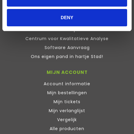
ATLAS.ti Training
Contactgegevens
DENY
Service en Support
Sitemap
Centrum voor Kwalitatieve Analyse
Software Aanvraag
Ons eigen pand in hartje Stad!
MIJN ACCOUNT
Account informatie
Mijn bestellingen
Mijn tickets
Mijn verlanglijst
Vergelijk
Alle producten