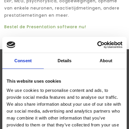
ERP, MEG, psychofysica, oogbewegingen, opname
van enkele neuronen, reactietijdmetingen, andere
prestatiemetingen en meer.
Bestel de Presentation software nu!
Consent
Details
About
ABONNEER JE OP ONZE NIEUWSBRIEF
This website uses cookies
We use cookies to personalise content and ads, to
provide social media features and to analyse our traffic.
We also share information about your use of our site with
SCIENCE PLUS GROUP BV
our social media, advertising and analytics partners who
Visserstraat 27
may combine it with other information that you’ve
9712 CS
provided to them or that they’ve collected from your use