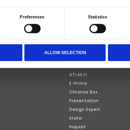
Preferences
Statistics
ABONNEER JE OP ONZE NIEUWSBRIEF
ALLOW SELECTION
INFORMATIE
ATLAS.ti
E-Prime
Chronos Box
Presentation
Design Expert
Stata
Inquisit