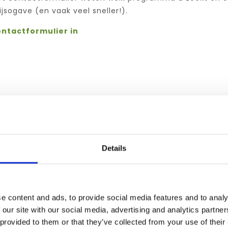
ijsogave (en vaak veel sneller!).
ontactformulier in
Details
e content and ads, to provide social media features and to analy
 our site with our social media, advertising and analytics partn
 provided to them or that they’ve collected from your use of their