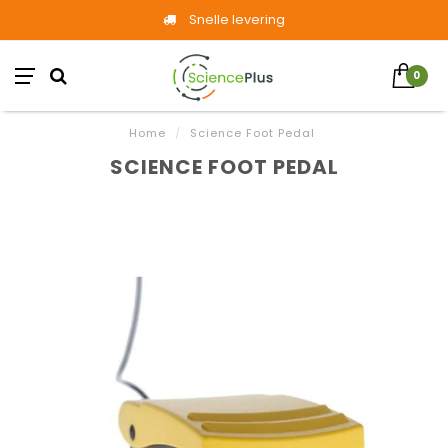
Snelle levering
0
Home
/
Science Foot Pedal
SCIENCE FOOT PEDAL