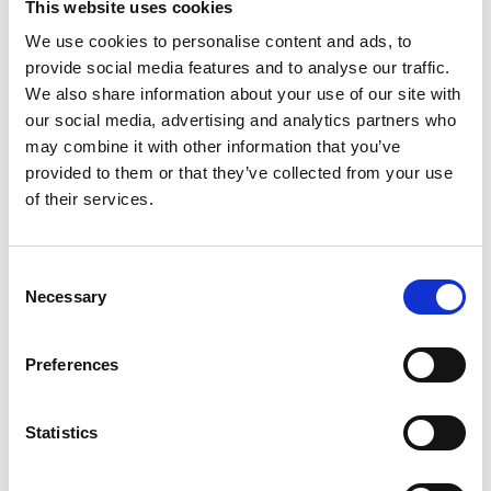
This website uses cookies
JE BEOORDELING TOEVOEGEN
We use cookies to personalise content and ads, to
provide social media features and to analyse our traffic.
We also share information about your use of our site with
GERELATEERDE PRODUCTEN
our social media, advertising and analytics partners who
may combine it with other information that you’ve
provided to them or that they’ve collected from your use
of their services.
Consent
Necessary
Selection
Preferences
SCIENCE II PEDAL
F4ANALYSE
Statistics
€95,00
€299,00