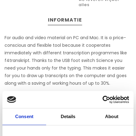
alles
INFORMATIE
For audio and video material on PC and Mac. It is a price-
conscious and flexible tool because it cooperates
immediately with different transcription programmes like
f4transkript. Thanks to the USB foot switch Science you
need your hands only for the typing. This makes it easier
for you to draw up transcripts on the computer and goes
along with a saving of working hours of up to 30%.
Science Foot Pedal
Nog niet gewaardeerd
Consent
Details
About
0 sterren op basis van 0 beoordelingen