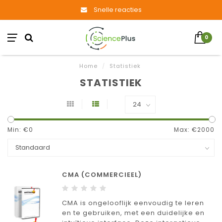
Snelle reacties
0
Home
/
Statistiek
STATISTIEK
Min: €
0
Max: €
2000
CMA (COMMERCIEEL)
CMA is ongelooflijk eenvoudig te leren
en te gebruiken, met een duidelijke en