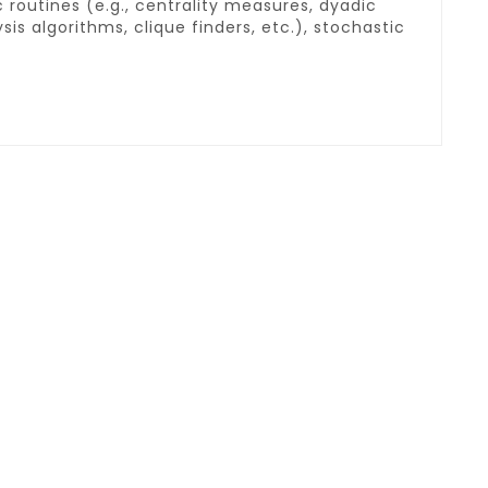
 routines (e.g., centrality measures, dyadic
is algorithms, clique finders, etc.), stochastic