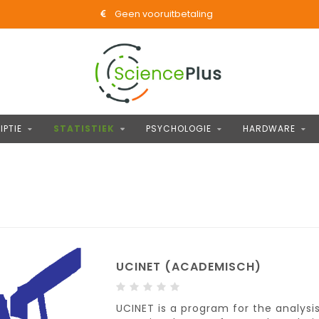
Geen vooruitbetaling
PTIE
STATISTIEK
PSYCHOLOGIE
HARDWARE
UCINET (ACADEMISCH)
UCINET is a program for the analysis