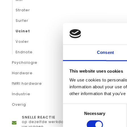
Strater
Surfer
Ucinet
Voxler
Endnote
Consent
Psychologie
This website uses cookies
Hardware
We use cookies to personalis
fMRI hardware
information about your use of
other information that you’ve
Industrie
Overig
Consent
Necessary
Selection
SNELLE REACTIE
op dezelfde werkdag antwoord op
uw vragen