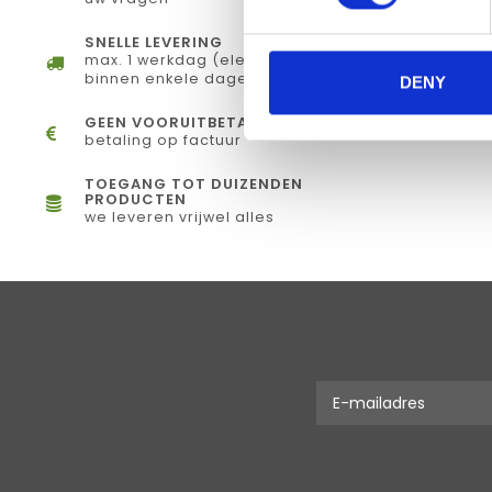
SNELLE LEVERING
max. 1 werkdag (elektronisch) of
binnen enkele dagen (fysiek)
DENY
GEEN VOORUITBETALING
betaling op factuur
TOEGANG TOT DUIZENDEN
PRODUCTEN
we leveren vrijwel alles