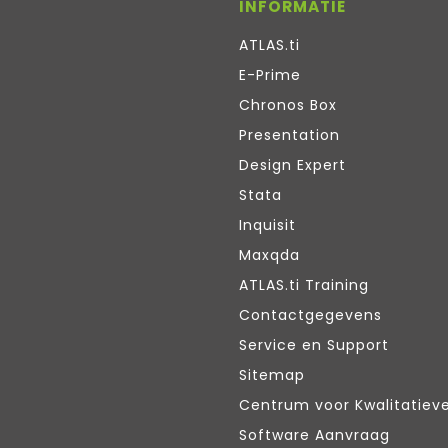
INFORMATIE
ATLAS.ti
E-Prime
Chronos Box
Presentation
Design Expert
Stata
Inquisit
Maxqda
ATLAS.ti Training
Contactgegevens
Service en Support
Sitemap
Centrum voor Kwalitatiev
Software Aanvraag