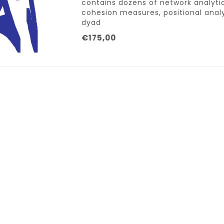
contains dozens of network analytic
cohesion measures, positional analys
dyad
€175,00