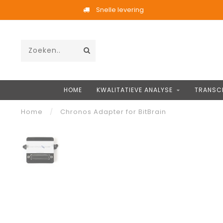
Snelle levering
HOME
KWALITATIEVE ANALYSE
TRANSCR
Home
/
Chronos Adapter for BitBrain