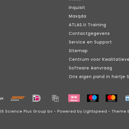
Inquisit
Maxqda
ATLAS.ti Training
Contactgegevens
Service en Support
Sitemap
Centrum voor Kwalitatiev
Software Aanvraag
Ons eigen pand in hartje 
26 Science Plus Group bv - Powered by
Lightspeed
- Theme 