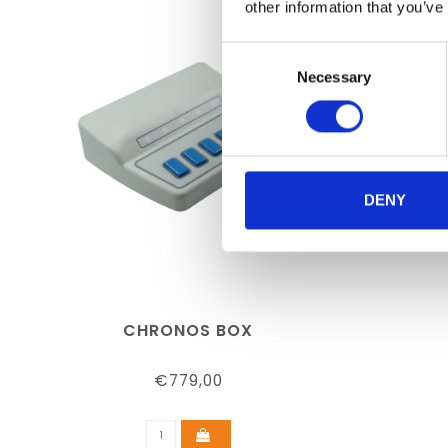
other information that you’ve
Consent
Necessary
Selection
DENY
CHRONOS BOX
€779,00