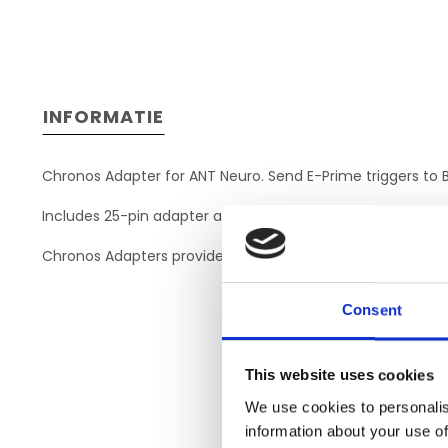
INFORMATIE
Chronos Adapter for ANT Neuro. Send E-Prime triggers to B
Includes 25-pin adapter and DB-25 to DB-25 cable to direc
Chronos Adapters provide a quick, plug-and-play solution. 
Consent
This website uses cookies
We use cookies to personalis
information about your use of