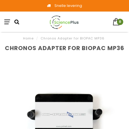
Snelle levering
0
Home
/
Chronos Adapter for BIOPAC MP36
CHRONOS ADAPTER FOR BIOPAC MP36