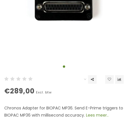
€289,00
Excl. btw
Chronos Adapter for BIOPAC MP36. Send E-Prime triggers to
BIOPAC MP36 with millisecond accuracy.
Lees meer..