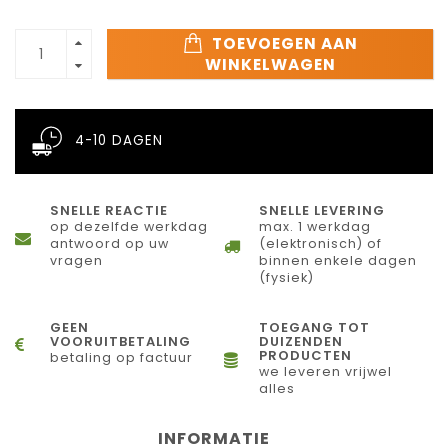
TOEVOEGEN AAN
WINKELWAGEN
4-10 DAGEN
SNELLE REACTIE
SNELLE LEVERING
op dezelfde werkdag
max. 1 werkdag
antwoord op uw
(elektronisch) of
vragen
binnen enkele dagen
(fysiek)
GEEN
TOEGANG TOT
VOORUITBETALING
DUIZENDEN
PRODUCTEN
betaling op factuur
we leveren vrijwel
alles
INFORMATIE