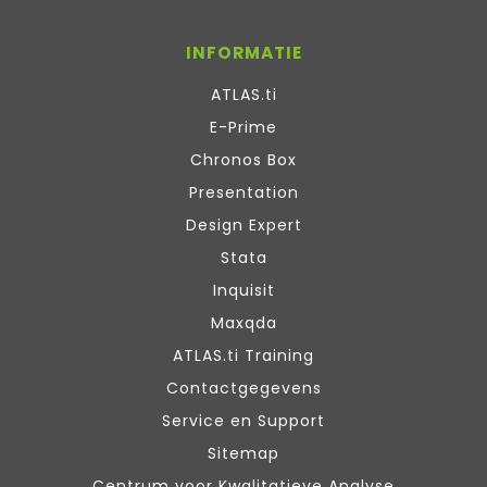
INFORMATIE
ATLAS.ti
E-Prime
Chronos Box
Presentation
Design Expert
Stata
Inquisit
Maxqda
ATLAS.ti Training
Contactgegevens
Service en Support
Sitemap
Centrum voor Kwalitatieve Analyse